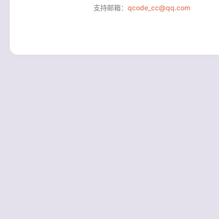
支持邮箱：
qcode_cc@qq.com
Powered by